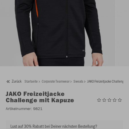
Zurück
Startseite
Corporate Teamwear
Sweats
JAKO Freizeitjacke Challenge m
JAKO
Freizeitjacke
Challenge mit Kapuze
Artikelnummer:
9821
Lust auf 30% Rabatt bei Deiner nächsten Bestellung?