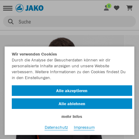
1
Suche
Wir verwenden Cookies
Durch die Analyse der Besucherdaten können wir dir
personalisierte Inhalte anzeigen und unsere Website
verbessern. Weitere Informationen zu den Cookies findest Du
in den Einstellungen.
Alle akzeptieren
Alle ablehnen
mehr Infos
Datenschutz
Impressum