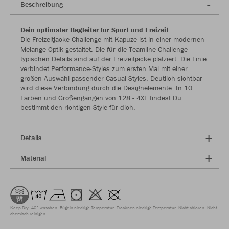
Beschreibung
Dein optimaler Begleiter für Sport und Freizeit
Die Freizeitjacke Challenge mit Kapuze ist in einer modernen
Melange Optik gestaltet. Die für die Teamline Challenge
typischen Details sind auf der Freizeitjacke platziert. Die Linie
verbindet Performance-Styles zum ersten Mal mit einer
großen Auswahl passender Casual-Styles. Deutlich sichtbar
wird diese Verbindung durch die Designelemente. In 10
Farben und Größengängen von 128 - 4XL findest Du
bestimmt den richtigen Style für dich.
Details
Material
Keep Dry
40° waschen
Bügeln niedrige Temperatur
Trocknen niedrige Temperatur
Nicht chloren
Nicht
chemisch reinigen