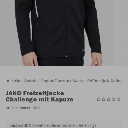
Zurück
Startseite
Corporate Teamwear
Sweats
JAKO Freizeitjacke Challenge m
JAKO
Freizeitjacke
Challenge mit Kapuze
Artikelnummer:
9821
Lust auf 30% Rabatt bei Deiner nächsten Bestellung?