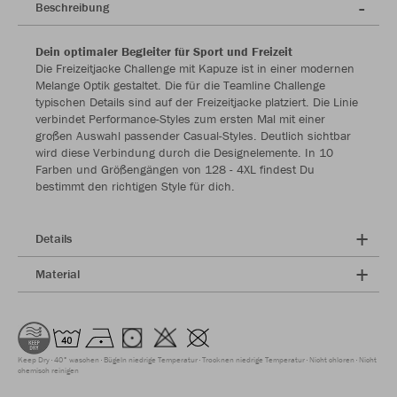
Beschreibung
Dein optimaler Begleiter für Sport und Freizeit
Die Freizeitjacke Challenge mit Kapuze ist in einer modernen
Melange Optik gestaltet. Die für die Teamline Challenge
typischen Details sind auf der Freizeitjacke platziert. Die Linie
verbindet Performance-Styles zum ersten Mal mit einer
großen Auswahl passender Casual-Styles. Deutlich sichtbar
wird diese Verbindung durch die Designelemente. In 10
Farben und Größengängen von 128 - 4XL findest Du
bestimmt den richtigen Style für dich.
Details
Material
Keep Dry
40° waschen
Bügeln niedrige Temperatur
Trocknen niedrige Temperatur
Nicht chloren
Nicht
chemisch reinigen