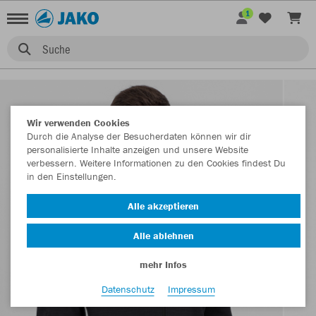
1
Suche
Wir verwenden Cookies
Durch die Analyse der Besucherdaten können wir dir
personalisierte Inhalte anzeigen und unsere Website
verbessern. Weitere Informationen zu den Cookies findest Du
in den Einstellungen.
Alle akzeptieren
Alle ablehnen
mehr Infos
Datenschutz
Impressum