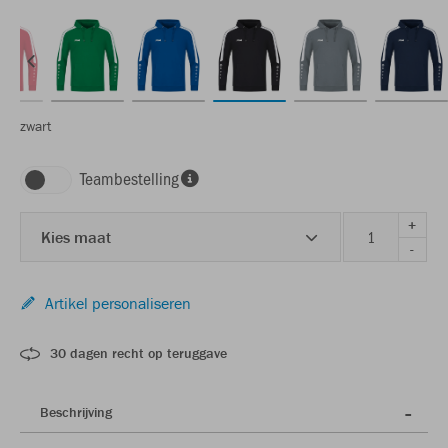
zwart
Teambestelling
+
Kies maat
-
Artikel personaliseren
30 dagen recht op teruggave
Beschrijving