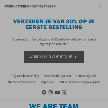
PRODUCTTERUGROEPING TASSEN
VERZEKER JE VAN 30% OP JE
EERSTE BESTELLING
Uitgezonderd fan-, Organic- & Doubletex-artikelen en reeds
afgeprijsde artikelen
WORD NU LID VAN DE CLUB
Gegevensbescherming
Klokkenluider systeem
Herroepingsrecht
Algemene Voorwaarden
Impressum
Verklaring inzake toegankelijkheid
WE ARE TEAM