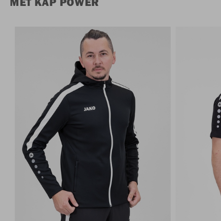
MET KAP POWER