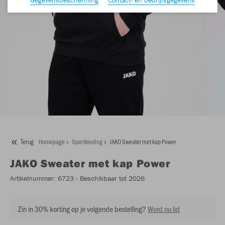
Terug
Homepage
Sportkleding
JAKO Sweater met kap Power
JAKO
Sweater met kap Power
Artikelnummer:
6723
- Beschikbaar tot 2026
Zin in 30% korting op je volgende bestelling?
Word nu lid