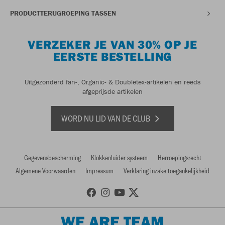
PRODUCTTERUGROEPING TASSEN
VERZEKER JE VAN 30% OP JE
EERSTE BESTELLING
Uitgezonderd fan-, Organic- & Doubletex-artikelen en reeds
afgeprijsde artikelen
WORD NU LID VAN DE CLUB
Gegevensbescherming
Klokkenluider systeem
Herroepingsrecht
Algemene Voorwaarden
Impressum
Verklaring inzake toegankelijkheid
WE ARE TEAM