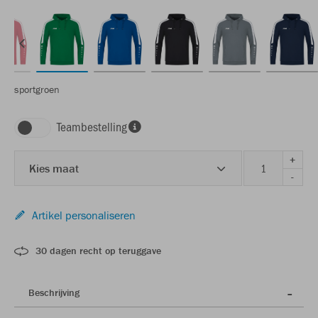
sportgroen
Teambestelling
+
Kies maat
-
Artikel personaliseren
30 dagen recht op teruggave
Beschrijving