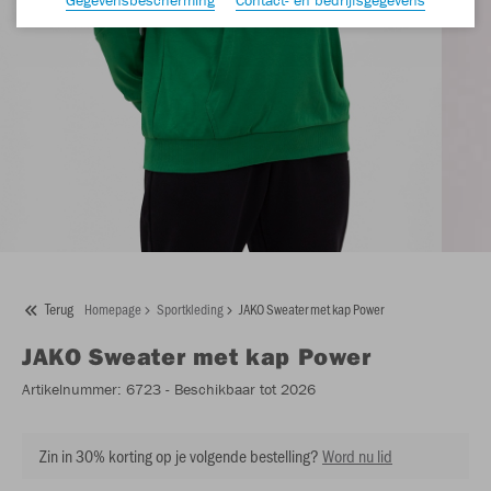
Terug
Homepage
Sportkleding
JAKO Sweater met kap Power
JAKO
Sweater met kap Power
Artikelnummer:
6723
- Beschikbaar tot 2026
Zin in 30% korting op je volgende bestelling?
Word nu lid