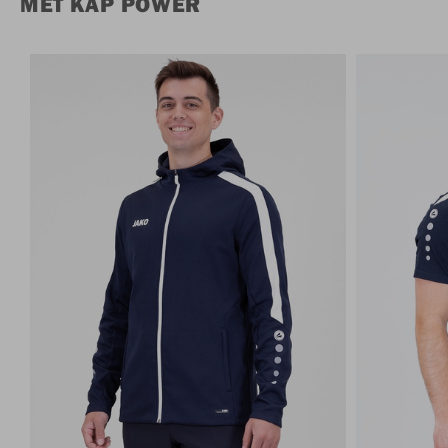
MET KAP POWER