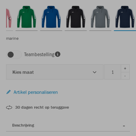
marine
Teambestelling
+
Kies maat
-
Artikel personaliseren
30 dagen recht op teruggave
Beschrijving