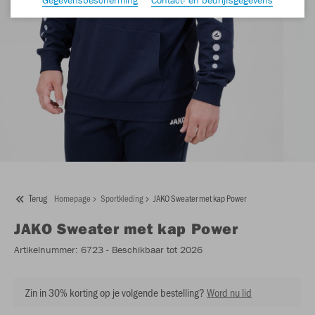
Terug
Homepage
Sportkleding
JAKO Sweater met kap Power
JAKO
Sweater met kap Power
Artikelnummer:
6723
- Beschikbaar tot 2026
Zin in 30% korting op je volgende bestelling?
Word nu lid