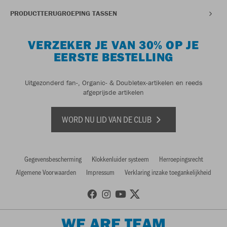
PRODUCTTERUGROEPING TASSEN
VERZEKER JE VAN 30% OP JE
EERSTE BESTELLING
Uitgezonderd fan-, Organic- & Doubletex-artikelen en reeds
afgeprijsde artikelen
WORD NU LID VAN DE CLUB
Gegevensbescherming
Klokkenluider systeem
Herroepingsrecht
Algemene Voorwaarden
Impressum
Verklaring inzake toegankelijkheid
WE ARE TEAM