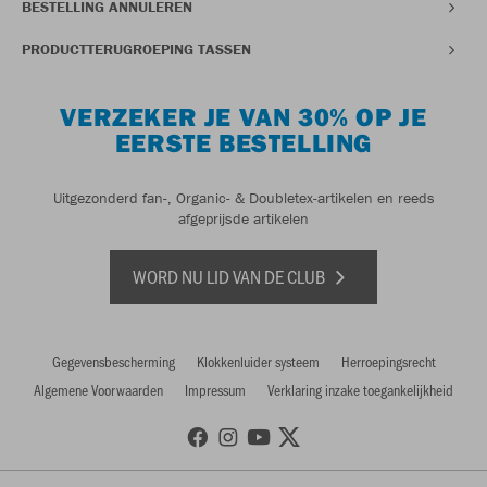
BESTELLING ANNULEREN
PRODUCTTERUGROEPING TASSEN
VERZEKER JE VAN 30% OP JE
EERSTE BESTELLING
Uitgezonderd fan-, Organic- & Doubletex-artikelen en reeds
afgeprijsde artikelen
WORD NU LID VAN DE CLUB
Gegevensbescherming
Klokkenluider systeem
Herroepingsrecht
Algemene Voorwaarden
Impressum
Verklaring inzake toegankelijkheid