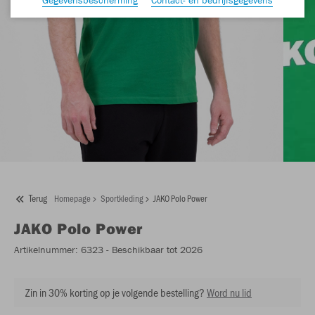
Terug
Homepage
Sportkleding
JAKO Polo Power
JAKO
Polo Power
Artikelnummer:
6323
- Beschikbaar tot 2026
Zin in 30% korting op je volgende bestelling?
Word nu lid