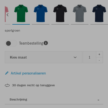
sportgroen
Teambestelling
+
Kies maat
-
Artikel personaliseren
30 dagen recht op teruggave
Beschrijving