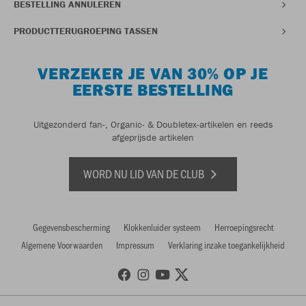
BESTELLING ANNULEREN
PRODUCTTERUGROEPING TASSEN
VERZEKER JE VAN 30% OP JE
EERSTE BESTELLING
Uitgezonderd fan-, Organic- & Doubletex-artikelen en reeds
afgeprijsde artikelen
WORD NU LID VAN DE CLUB
Gegevensbescherming
Klokkenluider systeem
Herroepingsrecht
Algemene Voorwaarden
Impressum
Verklaring inzake toegankelijkheid