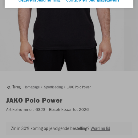
Terug
Homepage
Sportkleding
JAKO Polo Power
JAKO
Polo Power
Artikelnummer:
6323
- Beschikbaar tot 2026
Zin in 30% korting op je volgende bestelling?
Word nu lid