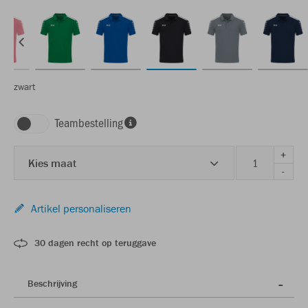
zwart
Teambestelling
+
Kies maat
-
Artikel personaliseren
30 dagen recht op teruggave
Beschrijving