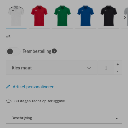
wit
Teambestelling
+
Kies maat
-
Artikel personaliseren
30 dagen recht op teruggave
Beschrijving