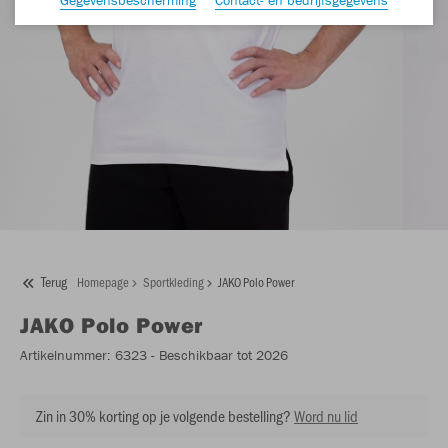
Terug
Homepage
Sportkleding
JAKO Polo Power
JAKO
Polo Power
Artikelnummer:
6323
- Beschikbaar tot 2026
Zin in 30% korting op je volgende bestelling?
Word nu lid