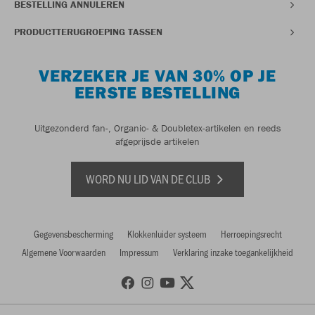
BESTELLING ANNULEREN
PRODUCTTERUGROEPING TASSEN
VERZEKER JE VAN 30% OP JE
EERSTE BESTELLING
Uitgezonderd fan-, Organic- & Doubletex-artikelen en reeds
afgeprijsde artikelen
WORD NU LID VAN DE CLUB
Gegevensbescherming
Klokkenluider systeem
Herroepingsrecht
Algemene Voorwaarden
Impressum
Verklaring inzake toegankelijkheid