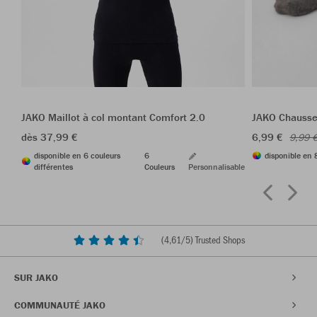
JAKO Maillot à col montant Comfort 2.0
JAKO Chausse
dès 37,99 €
6,99 €
9,99 
disponible en 6 couleurs
6
disponible en 
différentes
Couleurs
Personnalisable
(
4,61
/5) Trusted Shops
SUR JAKO
COMMUNAUTÉ JAKO