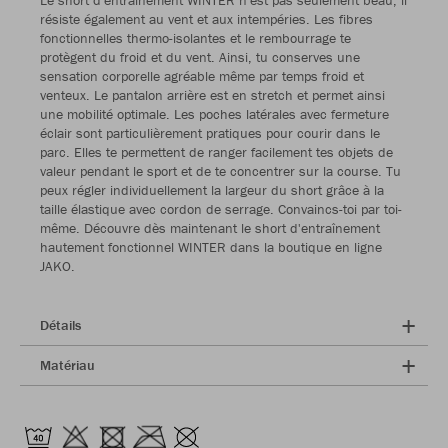
Le short d'entraînement WINTER n'est pas seulement beau, il
résiste également au vent et aux intempéries. Les fibres
fonctionnelles thermo-isolantes et le rembourrage te
protègent du froid et du vent. Ainsi, tu conserves une
sensation corporelle agréable même par temps froid et
venteux. Le pantalon arrière est en stretch et permet ainsi
une mobilité optimale. Les poches latérales avec fermeture
éclair sont particulièrement pratiques pour courir dans le
parc. Elles te permettent de ranger facilement tes objets de
valeur pendant le sport et de te concentrer sur la course. Tu
peux régler individuellement la largeur du short grâce à la
taille élastique avec cordon de serrage. Convaincs-toi par toi-
même. Découvre dès maintenant le short d'entraînement
hautement fonctionnel WINTER dans la boutique en ligne
JAKO.
Détails
Matériau