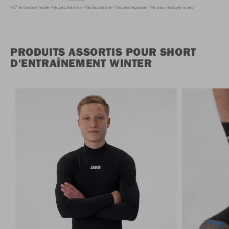
40° entretien facile
Ne pas blanchir
Ne pas sécher
Ne pas repasser
Ne pas nettoyer à sec
PRODUITS ASSORTIS POUR SHORT
D'ENTRAÎNEMENT WINTER