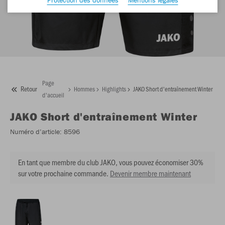
Page
Retour
Hommes
Highlights
JAKO Short d'entraînement Winter
d'accueil
JAKO
Short d'entraînement Winter
Numéro d’article:
8596
En tant que membre du club JAKO, vous pouvez économiser 30%
sur votre prochaine commande.
Devenir membre maintenant