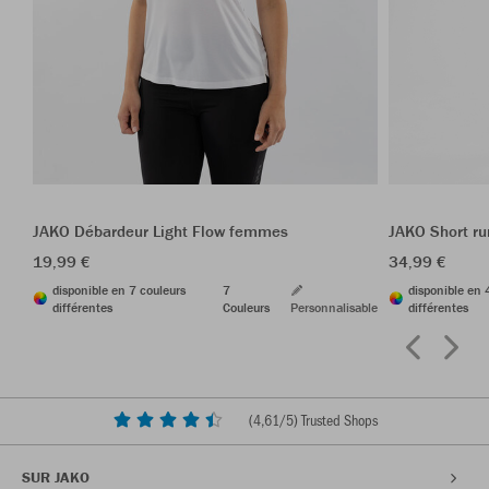
JAKO Débardeur Light Flow femmes
JAKO Short r
19,99 €
34,99 €
disponible en 7 couleurs
7
disponible en 
différentes
Couleurs
Personnalisable
différentes
(
4,61
/5) Trusted Shops
SUR JAKO