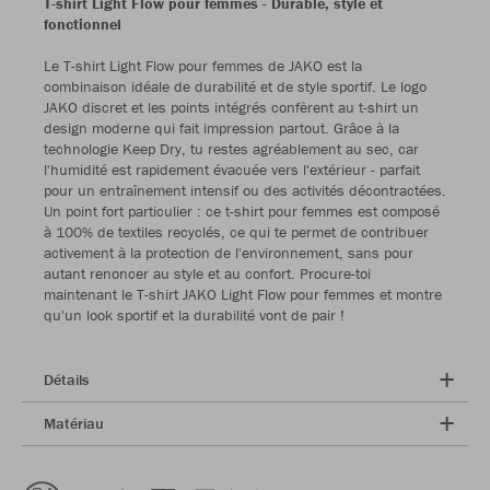
T-shirt Light Flow pour femmes - Durable, stylé et
fonctionnel
Le T-shirt Light Flow pour femmes de JAKO est la
combinaison idéale de durabilité et de style sportif. Le logo
JAKO discret et les points intégrés confèrent au t-shirt un
design moderne qui fait impression partout. Grâce à la
technologie Keep Dry, tu restes agréablement au sec, car
l'humidité est rapidement évacuée vers l'extérieur - parfait
pour un entraînement intensif ou des activités décontractées.
Un point fort particulier : ce t-shirt pour femmes est composé
à 100% de textiles recyclés, ce qui te permet de contribuer
activement à la protection de l'environnement, sans pour
autant renoncer au style et au confort. Procure-toi
maintenant le T-shirt JAKO Light Flow pour femmes et montre
qu'un look sportif et la durabilité vont de pair !
Détails
Matériau