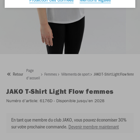
Page
Retour
Femmes
Vêtements de sport
JAKO T-Shirt Light Flow femmes
d'accueil
JAKO
T-Shirt Light Flow femmes
Numéro d’article:
6176D
- Disponible jusqu'en 2028
En tant que membre du club JAKO, vous pouvez économiser 30%
sur votre prochaine commande.
Devenir membre maintenant