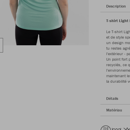
Description
T-shirt Light
Le T-shirt Li
et de style sp
un design mod
tu restes agr
l'extérieur - 
Un point fort
recyclés, ce 
l'environneme
maintenant le
la durabilité v
Détails
Matériau