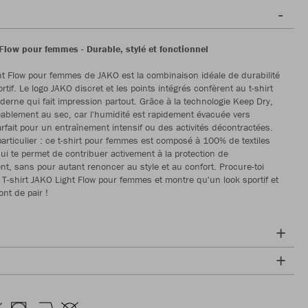
 Flow pour femmes - Durable, stylé et fonctionnel
ght Flow pour femmes de JAKO est la combinaison idéale de durabilité
ortif. Le logo JAKO discret et les points intégrés confèrent au t-shirt
erne qui fait impression partout. Grâce à la technologie Keep Dry,
éablement au sec, car l'humidité est rapidement évacuée vers
parfait pour un entraînement intensif ou des activités décontractées.
 particulier : ce t-shirt pour femmes est composé à 100% de textiles
qui te permet de contribuer activement à la protection de
nt, sans pour autant renoncer au style et au confort. Procure-toi
 T-shirt JAKO Light Flow pour femmes et montre qu'un look sportif et
ont de pair !