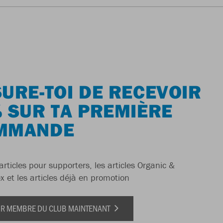
URE-TOI DE RECEVOIR
 SUR TA PREMIÈRE
MMANDE
articles pour supporters, les articles Organic &
x et les articles déjà en promotion
IR MEMBRE DU CLUB MAINTENANT