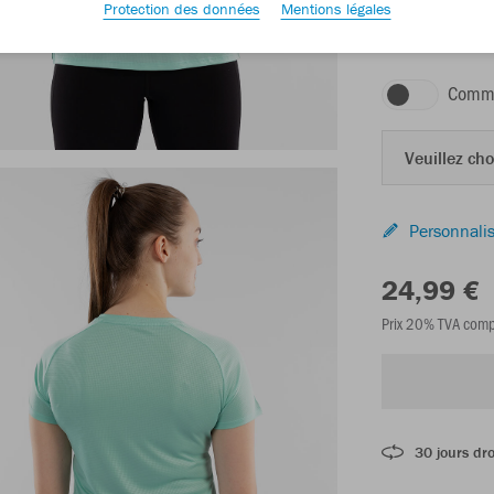
Protection des données
Mentions légales
menthe
Comma
Veuillez choi
Personnalis
24,99 €
Prix 20% TVA comp
30 jours dro