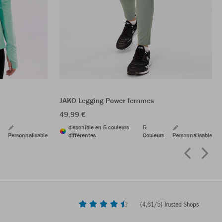
JAKO Legging Power femmes
49,99 €
disponible en 5 couleurs
5
Personnalisable
différentes
Couleurs
Personnalisable
(
4,61
/5) Trusted Shops