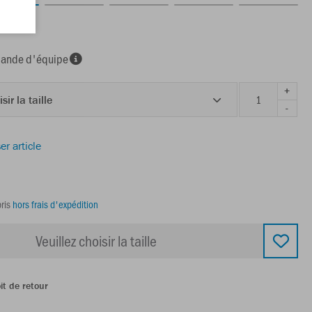
nde d'équipe
+
sir la taille
-
er article
ris
hors frais d'expédition
Veuillez choisir la taille
it de retour