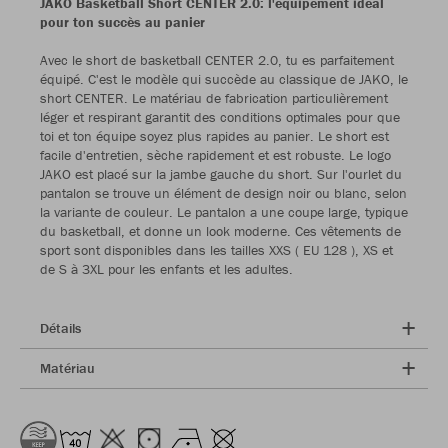
JAKO Basketball Short CENTER 2.0: l'équipement idéal
pour ton succès au panier
Avec le short de basketball CENTER 2.0, tu es parfaitement
équipé. C'est le modèle qui succède au classique de JAKO, le
short CENTER. Le matériau de fabrication particulièrement
léger et respirant garantit des conditions optimales pour que
toi et ton équipe soyez plus rapides au panier. Le short est
facile d'entretien, sèche rapidement et est robuste. Le logo
JAKO est placé sur la jambe gauche du short. Sur l'ourlet du
pantalon se trouve un élément de design noir ou blanc, selon
la variante de couleur. Le pantalon a une coupe large, typique
du basketball, et donne un look moderne. Ces vêtements de
sport sont disponibles dans les tailles XXS ( EU 128 ), XS et
de S à 3XL pour les enfants et les adultes.
Détails
Matériau