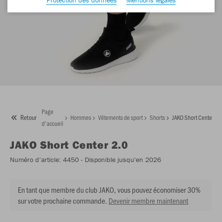
Page
Retour
Hommes
Vêtements de sport
Shorts
JAKO Short Center 2.
d'accueil
JAKO
Short Center 2.0
Numéro d’article:
4450
- Disponible jusqu'en 2026
En tant que membre du club JAKO, vous pouvez économiser 30%
sur votre prochaine commande.
Devenir membre maintenant