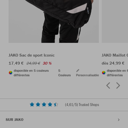
JAKO Sac de sport Iconic
JAKO Maillot 
17,49 €
dès 24,99 €
24,99 €
30 %
disponible en 5 couleurs
5
disponible en 
différentes
Couleurs
Personnalisable
différentes
(
4,61
/5) Trusted Shops
SUR JAKO