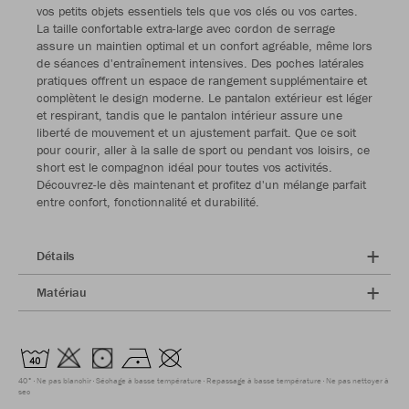
vos petits objets essentiels tels que vos clés ou vos cartes.
La taille confortable extra-large avec cordon de serrage
assure un maintien optimal et un confort agréable, même lors
de séances d'entraînement intensives. Des poches latérales
pratiques offrent un espace de rangement supplémentaire et
complètent le design moderne. Le pantalon extérieur est léger
et respirant, tandis que le pantalon intérieur assure une
liberté de mouvement et un ajustement parfait. Que ce soit
pour courir, aller à la salle de sport ou pendant vos loisirs, ce
short est le compagnon idéal pour toutes vos activités.
Découvrez-le dès maintenant et profitez d'un mélange parfait
entre confort, fonctionnalité et durabilité.
Détails
Matériau
40°
Ne pas blanchir
Séchage à basse température
Repassage à basse température
Ne pas nettoyer à
sec