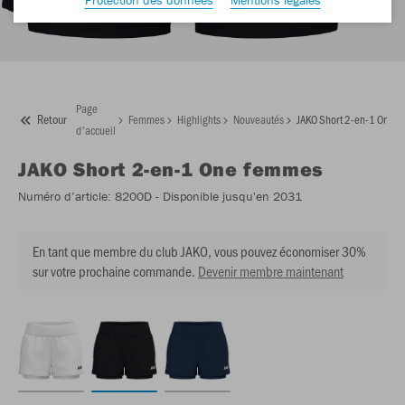
Page
Retour
Femmes
Highlights
Nouveautés
JAKO Short 2-en-1 One 
d'accueil
JAKO
Short 2-en-1 One femmes
Numéro d’article:
8200D
- Disponible jusqu'en 2031
En tant que membre du club JAKO, vous pouvez économiser 30%
sur votre prochaine commande.
Devenir membre maintenant