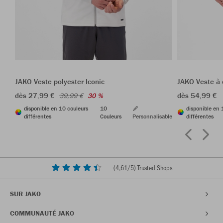
JAKO Veste polyester Iconic
JAKO Veste à 
dès 27,99 €
dès 54,99 €
39,99 €
30 %
disponible en 10 couleurs
10
disponible en 
différentes
Couleurs
Personnalisable
différentes
(
4,61
/5) Trusted Shops
SUR JAKO
COMMUNAUTÉ JAKO