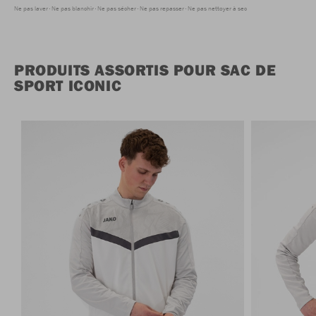
Ne pas laver
Ne pas blanchir
Ne pas sécher
Ne pas repasser
Ne pas nettoyer à sec
PRODUITS ASSORTIS POUR SAC DE
SPORT ICONIC