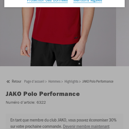
Retour
Page d'accueil
Hommes
Highlights
JAKO Polo Performance
JAKO
Polo Performance
Numéro d’article:
6322
En tant que membre du club JAKO, vous pouvez économiser 30%
sur votre prochaine commande.
Devenir membre maintenant