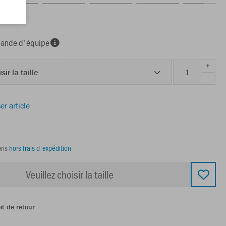
nde d'équipe
+
sir la taille
-
er article
ris
hors frais d'expédition
Veuillez choisir la taille
it de retour