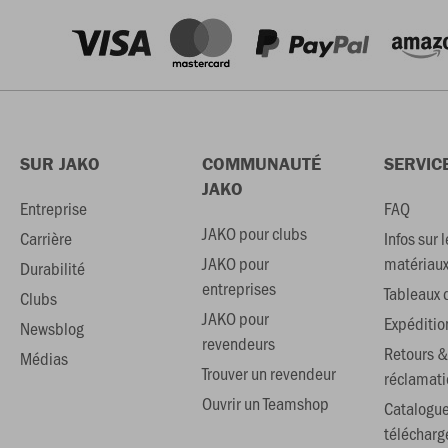
SUR JAKO
COMMUNAUTÉ
SERVIC
JAKO
Entreprise
FAQ
JAKO pour clubs
Carrière
Infos sur l
JAKO pour
matériau
Durabilité
entreprises
Tableaux d
Clubs
JAKO pour
Expéditio
Newsblog
revendeurs
Retours &
Médias
Trouver un revendeur
réclamati
Ouvrir un Teamshop
Catalogu
téléchar