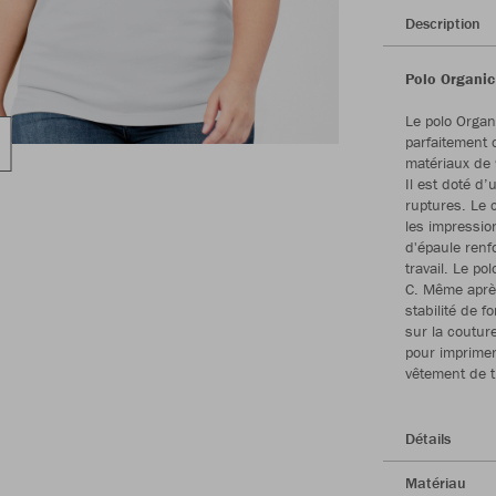
Description
Polo Organic 
Le polo Organ
parfaitement 
matériaux de 
Il est doté d
ruptures. Le 
les impressio
d'épaule renf
travail. Le po
C. Même après
stabilité de 
sur la coutur
pour imprimer
vêtement de tr
Détails
Matériau