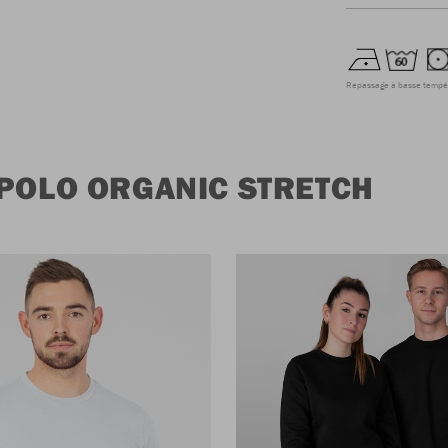
Repassage à basse tempé
 POLO ORGANIC STRETCH