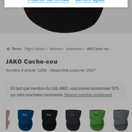
Retour
Page d'accueil
Hommes
Accessoires
JAKO Cache-cou
JAKO
Cache-cou
Numéro d’article:
1292
- Disponible jusqu'en 2027
En tant que membre du club JAKO, vous pouvez économiser 30%
sur votre prochaine commande.
Devenir membre maintenant