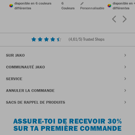
disponible en 6 couleurs
6
disponible en 
différentes
Couleurs
Personnalisable
différentes
(
4,61
/5) Trusted Shops
SUR JAKO
COMMUNAUTÉ JAKO
SERVICE
ANNULER LA COMMANDE
SACS DE RAPPEL DE PRODUITS
ASSURE-TOI DE RECEVOIR 30%
SUR TA PREMIÈRE COMMANDE