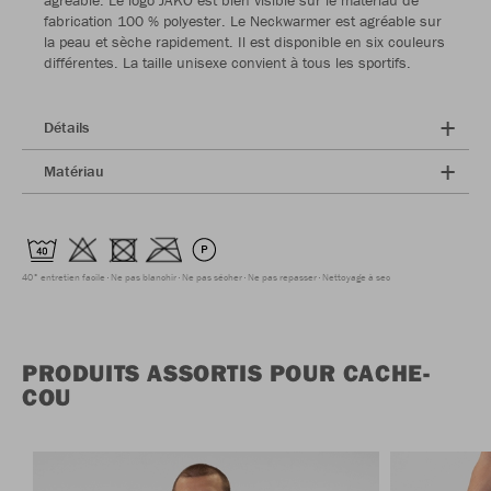
agréable. Le logo JAKO est bien visible sur le matériau de
fabrication 100 % polyester. Le Neckwarmer est agréable sur
la peau et sèche rapidement. Il est disponible en six couleurs
différentes. La taille unisexe convient à tous les sportifs.
Détails
Matériau
40° entretien facile
Ne pas blanchir
Ne pas sécher
Ne pas repasser
Nettoyage à sec
PRODUITS ASSORTIS POUR CACHE-
COU