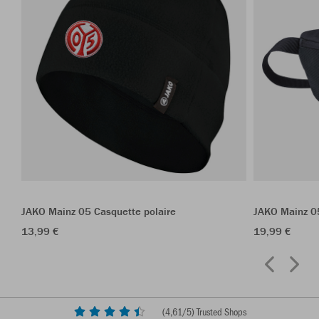
JAKO Mainz 05 Casquette polaire
JAKO Mainz 05
13,99 €
19,99 €
(
4,61
/5) Trusted Shops