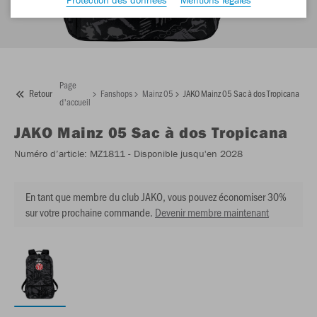
Page
Retour
Fanshops
Mainz 05
JAKO Mainz 05 Sac à dos Tropicana
d'accueil
JAKO
Mainz 05 Sac à dos Tropicana
Numéro d’article:
MZ1811
- Disponible jusqu'en 2028
En tant que membre du club JAKO, vous pouvez économiser 30%
sur votre prochaine commande.
Devenir membre maintenant