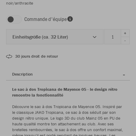
noir/anthracite
Commande d'équipe
+
Einheitsgröße (ca. 32 Liter)
-
30 jours droit de retour
Description
Le sac à dos Tropicana de Mayence 05 - le design rétro
rencontre la fonctionnalité
Découvre le sac à dos Tropicana de Mayence 05. Inspiré par
le classique JAKO Tropicana, ce sac à dos séduit par son
design rétro unique. Le logo 3D du club Mainz 05 en PU de
haute qualité montre ton attachement au club. Avec ses
bretelles rembourrées, le sac à dos offre un confort maximal,
même lorsqu'il est porté pendant de longues heures. Les