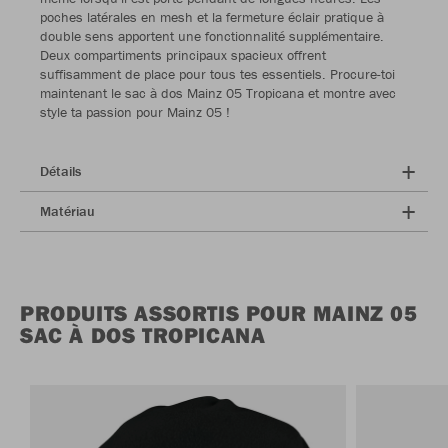
poches latérales en mesh et la fermeture éclair pratique à
double sens apportent une fonctionnalité supplémentaire.
Deux compartiments principaux spacieux offrent
suffisamment de place pour tous tes essentiels. Procure-toi
maintenant le sac à dos Mainz 05 Tropicana et montre avec
style ta passion pour Mainz 05 !
Détails
Matériau
PRODUITS ASSORTIS POUR MAINZ 05
SAC À DOS TROPICANA