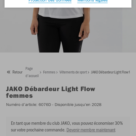
Page
Retour
Femmes
Vêtements de sport
JAKO Débardeur Light Flow fem
d'accueil
JAKO
Débardeur Light Flow
femmes
Numéro d’article:
6076D
- Disponible jusqu'en 2028
En tant que membre du club JAKO, vous pouvez économiser 30%
sur votre prochaine commande.
Devenir membre maintenant