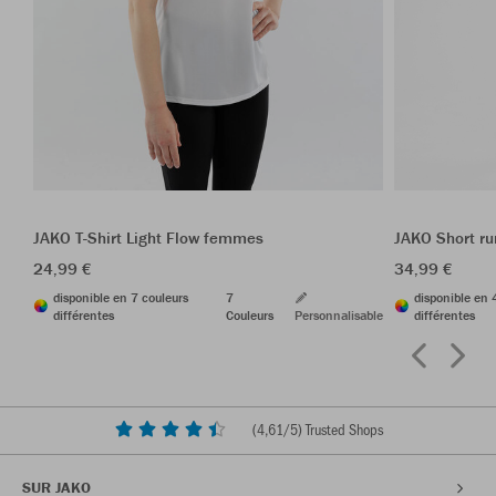
JAKO T-Shirt Light Flow femmes
JAKO Short r
24,99 €
34,99 €
disponible en 7 couleurs
7
disponible en 
différentes
Couleurs
Personnalisable
différentes
(
4,61
/5) Trusted Shops
SUR JAKO