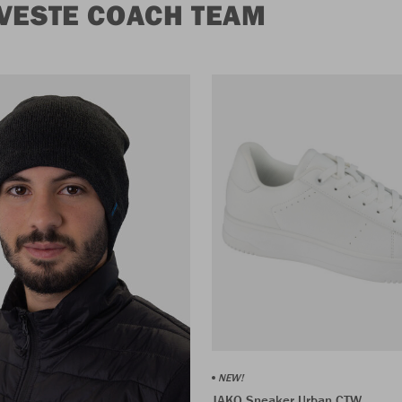
VESTE COACH TEAM
NEW!
JAKO Sneaker Urban CTW