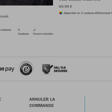
69,99 €
disponible en 2 couleurs différentes
2 
icoté
 couleurs
5
Couleurs
Personnalisable
E
ANNULER LA
COMMANDE