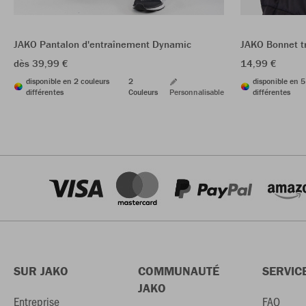
JAKO Pantalon d'entraînement Dynamic
JAKO Bonnet tr
dès 39,99 €
14,99 €
disponible en 2 couleurs
2
disponible en 5
différentes
Couleurs
Personnalisable
différentes
SUR JAKO
COMMUNAUTÉ
SERVIC
JAKO
Entreprise
FAQ