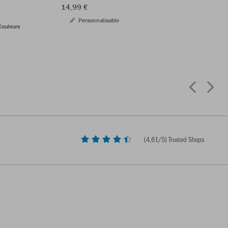
14,99 €
Personnalisable
Couleurs
(
4,61
/5) Trusted Shops