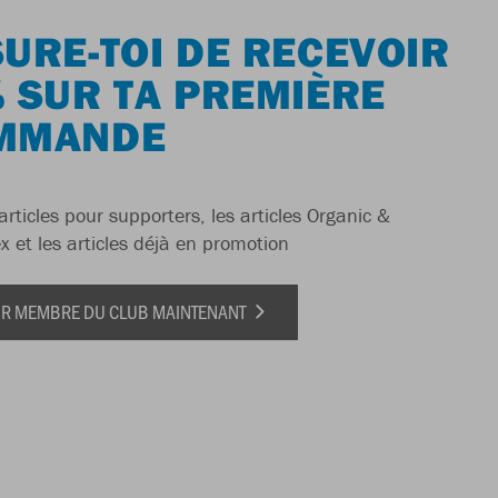
URE-TOI DE RECEVOIR
 SUR TA PREMIÈRE
MMANDE
articles pour supporters, les articles Organic &
x et les articles déjà en promotion
IR MEMBRE DU CLUB MAINTENANT