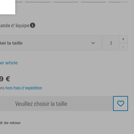
nde d'équipe
+
sir la taille
-
er article
9 €
ris
hors frais d'expédition
Veuillez choisir la taille
it de retour