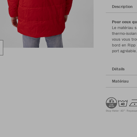
Description
Pour ceux qui
Le matériau s
thermo-isolan
vous vous tro
bord en Ripp i
port agréable.
Détails
Matériau
Stop Water
40°
Repassa