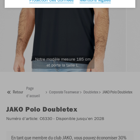
Notre modèle mesure 185 cm
et porte la taille L.
Page
Retour
Corporate Teamwear
Doubletex
JAKO Polo Doubletex
d'accueil
JAKO
Polo Doubletex
Numéro d’article:
C6330
- Disponible jusqu'en 2028
En tant que membre du club JAKO, vous pouvez économiser 30%