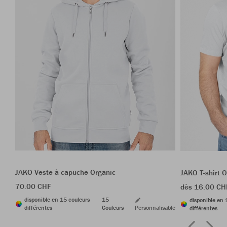
JAKO Veste à capuche Organic
JAKO T-shirt 
70.00 CHF
dès 16.00 CH
disponible en 15 couleurs
15
disponible en 
différentes
Couleurs
Personnalisable
différentes