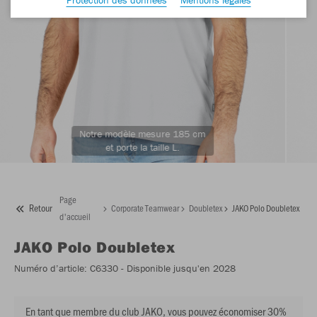
Notre modèle mesure 185 cm
et porte la taille L.
Page
Retour
Corporate Teamwear
Doubletex
JAKO Polo Doubletex
d'accueil
JAKO
Polo Doubletex
Numéro d’article:
C6330
- Disponible jusqu'en 2028
En tant que membre du club JAKO, vous pouvez économiser 30%