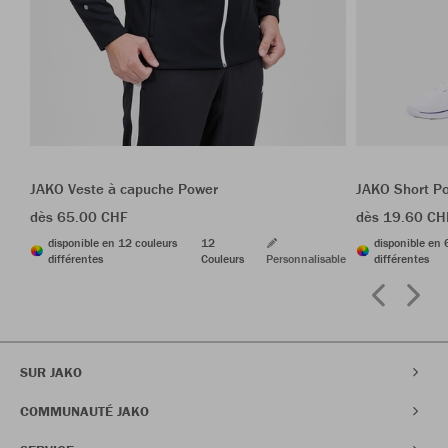
JAKO Veste à capuche Power
JAKO Short P
dès 65.00 CHF
dès 19.60 CH
disponible en 12 couleurs
12
disponible en 
différentes
Couleurs
Personnalisable
différentes
SUR JAKO
COMMUNAUTÉ JAKO