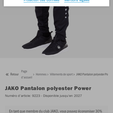
Page
Retour
Hommes
Vêtements de sport
JAKO Pantalon polyester Power
d'accueil
JAKO
Pantalon polyester Power
Numéro d’article:
9223
- Disponible jusqu'en 2027
En tant que membre du club JAKO, vous pouvez économiser 30%