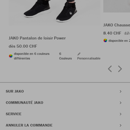
JAKO Chausset
8.40 CHF
12
JAKO Pantalon de loisir Power
disponible en 
dès 50.00 CHF
disponible en 6 couleurs
6
différentes
Couleurs
Personnalisable
SUR JAKO
COMMUNAUTÉ JAKO
SERVICE
ANNULER LA COMMANDE