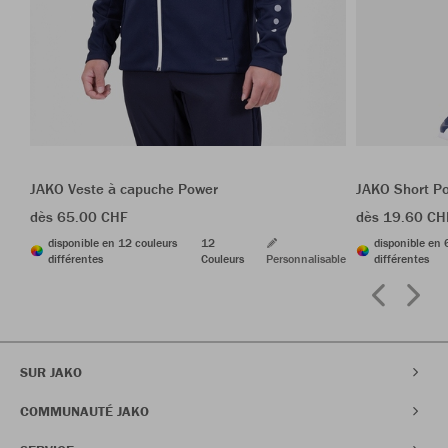
JAKO Veste à capuche Power
JAKO Short P
dès 65.00 CHF
dès 19.60 CH
disponible en 12 couleurs
12
disponible en 
différentes
Couleurs
Personnalisable
différentes
SUR JAKO
COMMUNAUTÉ JAKO