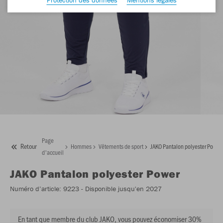
Page
Retour
Hommes
Vêtements de sport
JAKO Pantalon polyester Power
d'accueil
JAKO
Pantalon polyester Power
Numéro d’article:
9223
- Disponible jusqu'en 2027
En tant que membre du club JAKO, vous pouvez économiser 30%