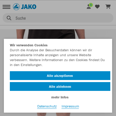
1
Suche
Wir verwenden Cookies
Durch die Analyse der Besucherdaten können wir dir
personalisierte Inhalte anzeigen und unsere Website
verbessern. Weitere Informationen zu den Cookies findest Du
in den Einstellungen.
Alle akzeptieren
Alle ablehnen
mehr Infos
Datenschutz
Impressum