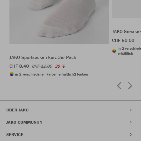
JAKO Sneaker
CHF 80.00
in 2 verschie
erhältlich
JAKO Sportsocken kurz 3er Pack
CHF 8.40
CHF 12.00
30 %
in 2 verschiedenen Farben erhältlich
2 Farben
ÜBER JAKO
JAKO COMMUNITY
SERVICE