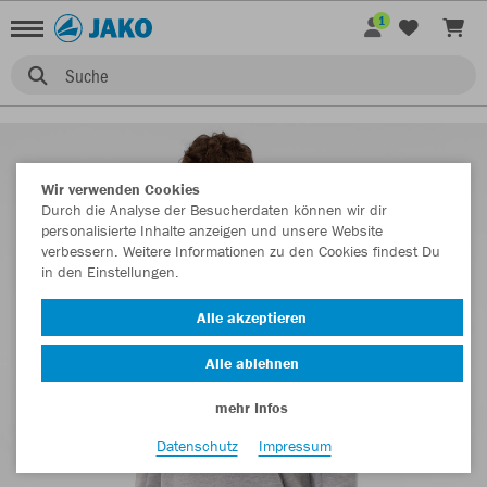
1
Suche
Wir verwenden Cookies
Durch die Analyse der Besucherdaten können wir dir
personalisierte Inhalte anzeigen und unsere Website
verbessern. Weitere Informationen zu den Cookies findest Du
in den Einstellungen.
Alle akzeptieren
Alle ablehnen
mehr Infos
Datenschutz
Impressum