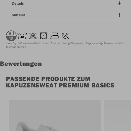
Details
Material
Keep Dry
40° waschen
Nicht chloren
Trocknen niedrige Temperatur
Bügeln niedrige Temperatur
Nicht
chemisch reinigen
Bewertungen
PASSENDE PRODUKTE ZUM
KAPUZENSWEAT PREMIUM BASICS