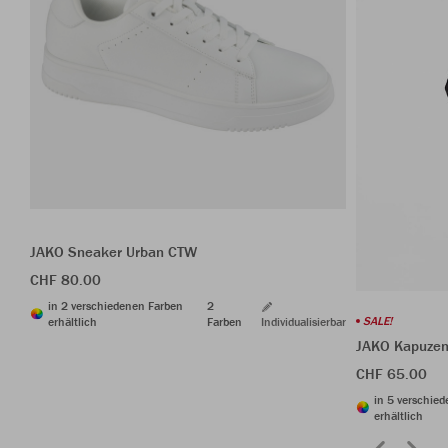
JAKO Sneaker Urban CTW
CHF 80.00
in 2 verschiedenen Farben
2
SALE!
erhältlich
Farben
Individualisierbar
JAKO Kapuzen
CHF 65.00
in 5 verschie
erhältlich