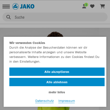
1
Suche
Wir verwenden Cookies
Durch die Analyse der Besucherdaten können wir dir
personalisierte Inhalte anzeigen und unsere Website
verbessern. Weitere Informationen zu den Cookies findest Du
in den Einstellungen.
Alle akzeptieren
Alle ablehnen
mehr Infos
Datenschutz
Impressum