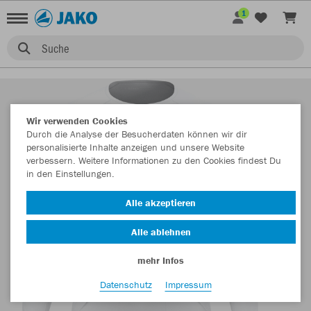
1
Suche
Wir verwenden Cookies
Durch die Analyse der Besucherdaten können wir dir
personalisierte Inhalte anzeigen und unsere Website
verbessern. Weitere Informationen zu den Cookies findest Du
in den Einstellungen.
Alle akzeptieren
Alle ablehnen
mehr Infos
Datenschutz
Impressum