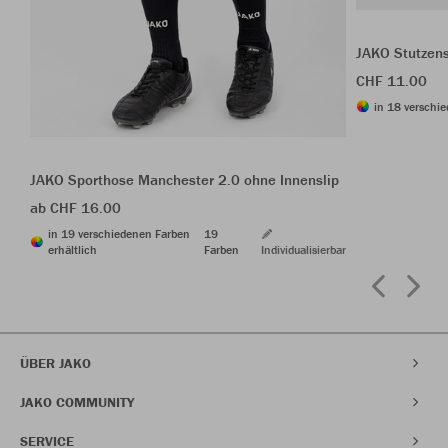
JAKO Stutzen
CHF 11.00
in 18 verschie
JAKO Sporthose Manchester 2.0 ohne Innenslip
ab CHF 16.00
in 19 verschiedenen Farben
19
erhältlich
Farben
Individualisierbar
ÜBER JAKO
JAKO COMMUNITY
SERVICE