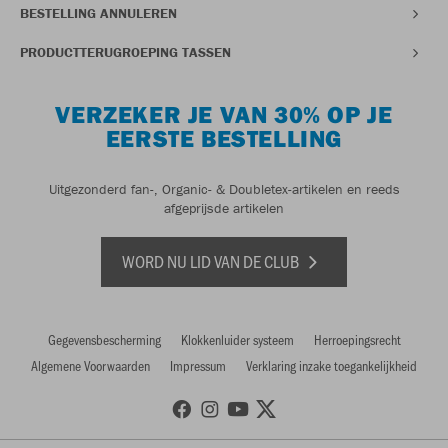
BESTELLING ANNULEREN
PRODUCTTERUGROEPING TASSEN
VERZEKER JE VAN 30% OP JE
EERSTE BESTELLING
Uitgezonderd fan-, Organic- & Doubletex-artikelen en reeds
afgeprijsde artikelen
WORD NU LID VAN DE CLUB
Gegevensbescherming
Klokkenluider systeem
Herroepingsrecht
Algemene Voorwaarden
Impressum
Verklaring inzake toegankelijkheid