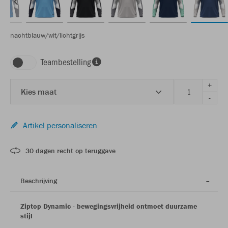
nachtblauw/wit/lichtgrijs
Teambestelling
+
Kies maat
-
Artikel personaliseren
30 dagen recht op teruggave
Beschrijving
Ziptop Dynamic - bewegingsvrijheid ontmoet duurzame
stijl