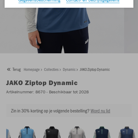
Terug
Homepage
Collecties
Dynamic
JAKO Ziptop Dynamic
JAKO
Ziptop Dynamic
Artikelnummer:
8670
- Beschikbaar tot 2028
Zin in 30% korting op je volgende bestelling?
Word nu lid