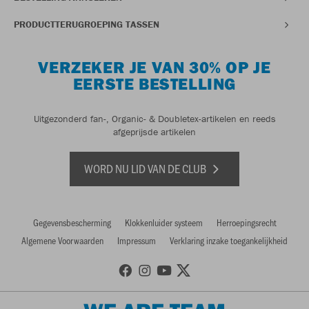
PRODUCTTERUGROEPING TASSEN
VERZEKER JE VAN 30% OP JE
EERSTE BESTELLING
Uitgezonderd fan-, Organic- & Doubletex-artikelen en reeds
afgeprijsde artikelen
WORD NU LID VAN DE CLUB
Gegevensbescherming
Klokkenluider systeem
Herroepingsrecht
Algemene Voorwaarden
Impressum
Verklaring inzake toegankelijkheid