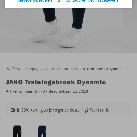
Terug
Homepage
Collecties
Dynamic
JAKO Trainingsbroek Dynamic
JAKO
Trainingsbroek Dynamic
Artikelnummer:
8470
- Beschikbaar tot 2028
Zin in 30% korting op je volgende bestelling?
Word nu lid