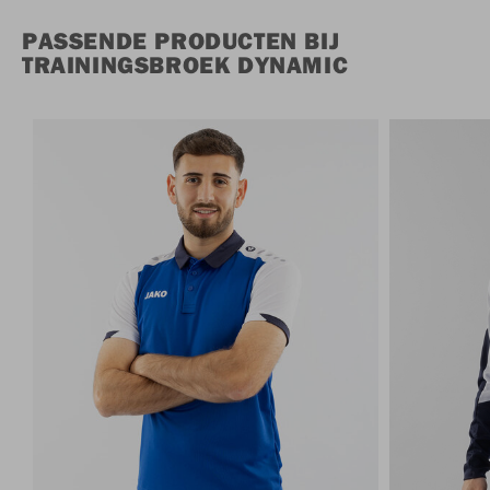
PASSENDE PRODUCTEN BIJ
TRAININGSBROEK DYNAMIC