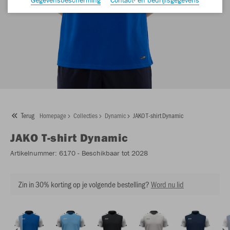
Terug
Homepage
Collecties
Dynamic
JAKO T-shirt Dynamic
JAKO
T-shirt Dynamic
Artikelnummer:
6170
- Beschikbaar tot 2028
Zin in 30% korting op je volgende bestelling?
Word nu lid