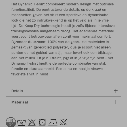
Het Dynamic T-shirt combineert modern design met optimale
functionaliteit. De contrasterende details op de kraag en
manchetten geven het shirt een sportieve en dynamische
look die net zo indrukwekkend is op het veld als in je vrije
tijd. De Keep Dry-technologie houdt je zelfs tijdens intensieve
trainingssessies aangenaam droog. Het ademende materiaal
voert vocht betrouwbaar af en zorgt voor maximaal comfort.
Bijzonder duurzaam: 100% van de gebruikte materialen is
gemaakt van gerecycled polyester, dus je scoort niet alleen
punten op het gebied van stijl, maar levert ook een bijdrage
aan het milieu. Of je nu traint, jogt of in je vrije tijd bent - het
Dynamic T-shirt biedt je de perfecte combinatie van stijl,
functie en duurzaamheid. Bestel nu en haal je nieuwe
favoriete shirt in huis!
Details
Materiaal