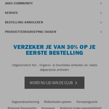
JAKO COMMUNITY
SERVICE
BESTELLING ANNULEREN
PRODUCTTERUGROEPING TASSEN
VERZEKER JE VAN 30% OP JE
EERSTE BESTELLING
Uitgezonderd fan-, Organic- & Doubletex-artikelen en reeds
afgeprijsde artikelen
WORD NU LID VAN DE CLUB
Gegevensbescherming
Klokkenluider systeem
Herroepingsrecht
Algemene Voorwaarden
Impressum
Verklaring inzake toegankelijkheid