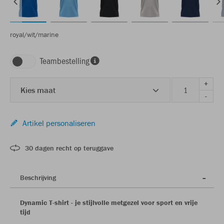
royal/wit/marine
Teambestelling
+
Kies maat
-
Artikel personaliseren
30 dagen recht op teruggave
Beschrijving
Dynamic T-shirt - je stijlvolle metgezel voor sport en vrije
tijd