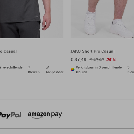
JAKO Short Pro Casual
ro Casual
€ 37,49
€ 49,99
25 %
Verkrijgbaar in 3 verschillende
3
 7 verschillende
7
kleuren
Kleu
Kleuren
Aanpasbaar