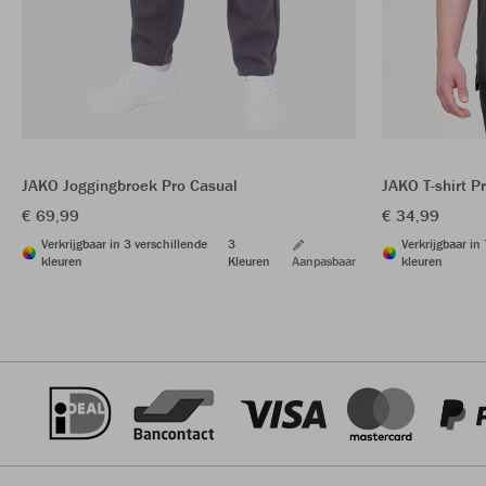
JAKO Joggingbroek Pro Casual
JAKO T-shirt P
€ 69,99
€ 34,99
Verkrijgbaar in 3 verschillende
3
Verkrijgbaar in
kleuren
Kleuren
Aanpasbaar
kleuren