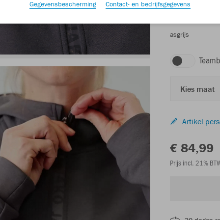
Gegevensbescherming
Contact- en bedrijfsgegevens
asgrijs
Teamb
Kies maat
Artikel per
€ 84,99
Prijs incl. 21% B
30 dagen r