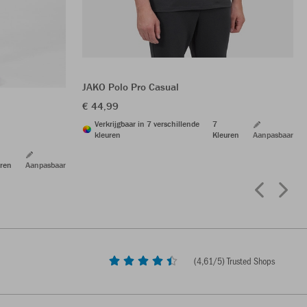
JAKO Polo Pro Casual
€ 44,99
Verkrijgbaar in 7 verschillende
7
kleuren
Kleuren
Aanpasbaar
ren
Aanpasbaar
(
4,61
/5) Trusted Shops