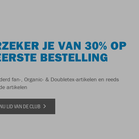
ZEKER JE VAN 30% OP
EERSTE BESTELLING
derd fan-, Organic- & Doubletex-artikelen en reeds
de artikelen
NU LID VAN DE CLUB