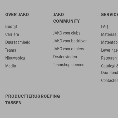
OVER JAKO
JAKO
SERVIC
COMMUNITY
Bedrijf
FAQ
JAKO voor clubs
Carrière
Materiaal
JAKO voor bedrijven
Duurzaamheid
Matentab
JAKO voor dealers
Teams
Leveringe
Dealer vinden
Nieuwsblog
Retouren 
Teamshop openen
Media
Catalogi 
Download
Contactee
PRODUCTTERUGROEPING
TASSEN