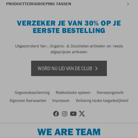
PRODUCTTERUGROEPING TASSEN
VERZEKER JE VAN 30% OP JE
EERSTE BESTELLING
Uitgezonderd fan-, Organic- & Doubletex-artikelen en reeds
afgeprijsde artikelen
WORD NU LID VAN DE CLUB
Gegevensbescherming
Klokkenluider systeem
Herroepingsrecht
Algemene Voorwaarden
Impressum
Verklaring inzake toegankelijkheid
WE ARE TEAM