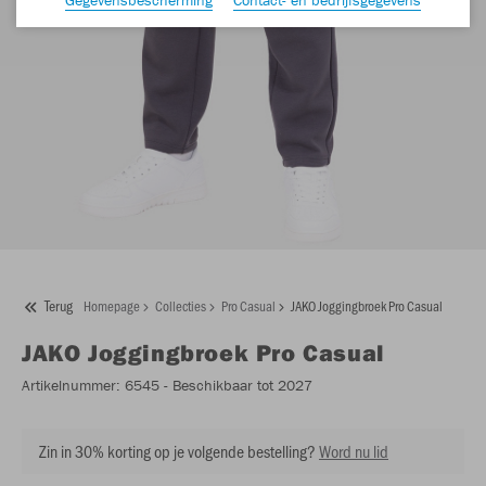
Terug
Homepage
Collecties
Pro Casual
JAKO Joggingbroek Pro Casual
JAKO
Joggingbroek Pro Casual
Artikelnummer:
6545
- Beschikbaar tot 2027
Zin in 30% korting op je volgende bestelling?
Word nu lid