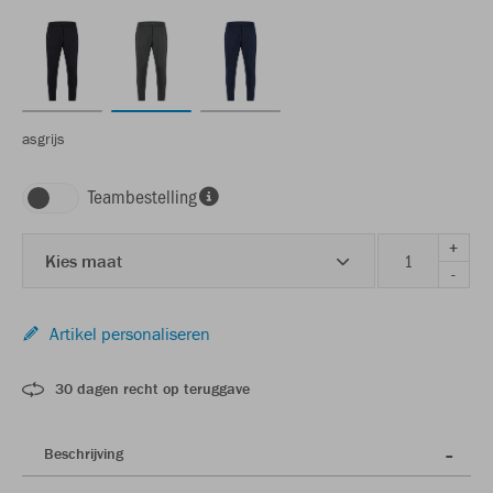
asgrijs
Teambestelling
+
Kies maat
-
Artikel personaliseren
30 dagen recht op teruggave
Beschrijving