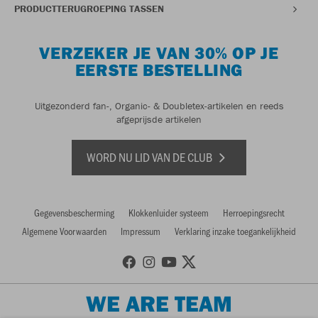
PRODUCTTERUGROEPING TASSEN
VERZEKER JE VAN 30% OP JE
EERSTE BESTELLING
Uitgezonderd fan-, Organic- & Doubletex-artikelen en reeds
afgeprijsde artikelen
WORD NU LID VAN DE CLUB
Gegevensbescherming
Klokkenluider systeem
Herroepingsrecht
Algemene Voorwaarden
Impressum
Verklaring inzake toegankelijkheid
WE ARE TEAM