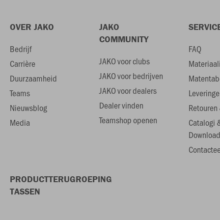
OVER JAKO
JAKO
SERVIC
COMMUNITY
Bedrijf
FAQ
JAKO voor clubs
Carrière
Materiaal
JAKO voor bedrijven
Duurzaamheid
Matentab
JAKO voor dealers
Teams
Leveringe
Dealer vinden
Nieuwsblog
Retouren 
Teamshop openen
Media
Catalogi 
Download
Contactee
PRODUCTTERUGROEPING
TASSEN