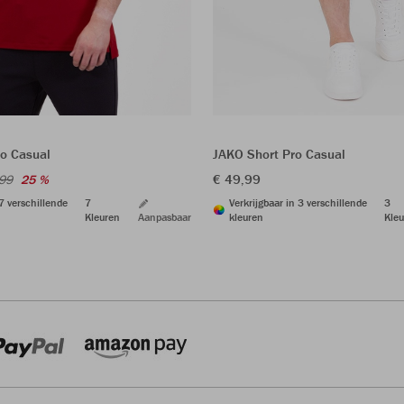
JAKO Short Pro Casual
ro Casual
€ 49,99
,99
25 %
Verkrijgbaar in 3 verschillende
3
 7 verschillende
7
kleuren
Kleu
Kleuren
Aanpasbaar