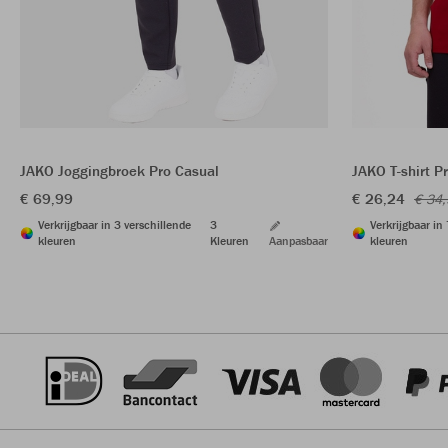
JAKO Joggingbroek Pro Casual
JAKO T-shirt P
€ 69,99
€ 26,24
€ 34
Verkrijgbaar in 3 verschillende
3
Verkrijgbaar in
kleuren
Kleuren
Aanpasbaar
kleuren