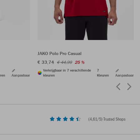
JAKO Polo Pro Casual
€ 33,74
€ 44,99
25 %
Verkrijgbaar in 7 verschillende
7
ren
Aanpasbaar
kleuren
Kleuren
Aanpasbaar
(
4,61
/5) Trusted Shops