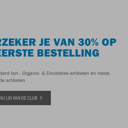
ZEKER JE VAN 30% OP
EERSTE BESTELLING
derd fan-, Organic- & Doubletex-artikelen en reeds
de artikelen
NU LID VAN DE CLUB