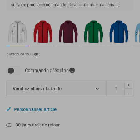
sur votre prochaine commande.
Devenir membre maintenant
blanc/anthra light
Commande d'équipe
+
Veuillez choisir la taille
-
Personnaliser article
30 jours droit de retour