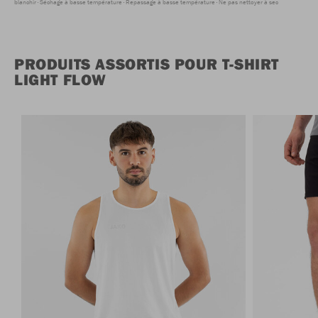
blanchir
Séchage à basse température
Repassage à basse température
Ne pas nettoyer à sec
PRODUITS ASSORTIS POUR T-SHIRT
LIGHT FLOW