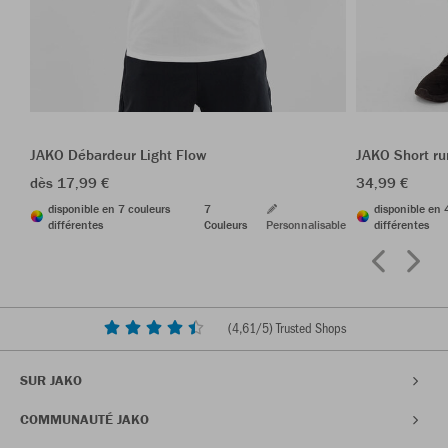
JAKO Débardeur Light Flow
JAKO Short r
dès 17,99 €
34,99 €
disponible en 7 couleurs
7
disponible en 
différentes
Couleurs
Personnalisable
différentes
(
4,61
/5) Trusted Shops
SUR JAKO
COMMUNAUTÉ JAKO