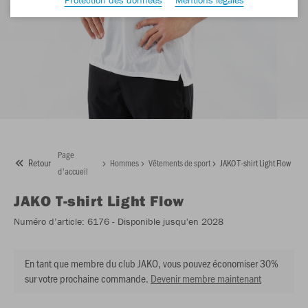
Page
Retour
Hommes
Vêtements de sport
JAKO T-shirt Light Flow
d'accueil
JAKO
T-shirt Light Flow
Numéro d’article:
6176
- Disponible jusqu'en 2028
En tant que membre du club JAKO, vous pouvez économiser 30%
sur votre prochaine commande.
Devenir membre maintenant