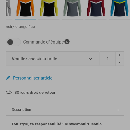
noir/ orange fluo
Commande d'équipe
+
Veuillez choisir la taille
-
Personnaliser article
30 jours droit de retour
Description
Ton style, ta responsabilité : le sweat-shirt Iconic