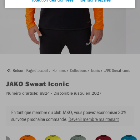
Retour
Page d'accueil
Hommes
Collections
Iconic
JAKO Sweat Iconic
JAKO
Sweat Iconic
Numéro d’article:
8824
- Disponible jusqu'en 2027
En tant que membre du club JAKO, vous pouvez économiser 30%
sur votre prochaine commande.
Devenir membre maintenant