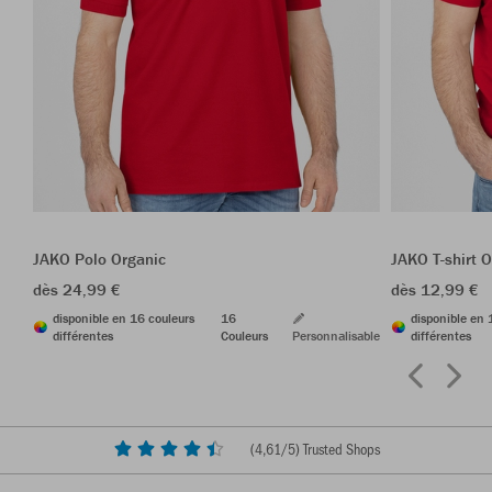
JAKO Polo Organic
JAKO T-shirt 
dès 24,99 €
dès 12,99 €
disponible en 16 couleurs
16
disponible en 
différentes
Couleurs
Personnalisable
différentes
(
4,61
/5) Trusted Shops