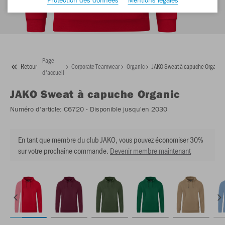
Page
Retour
Corporate Teamwear
Organic
JAKO Sweat à capuche Organic
d'accueil
JAKO
Sweat à capuche Organic
Numéro d’article:
C6720
- Disponible jusqu'en 2030
En tant que membre du club JAKO, vous pouvez économiser 30%
sur votre prochaine commande.
Devenir membre maintenant