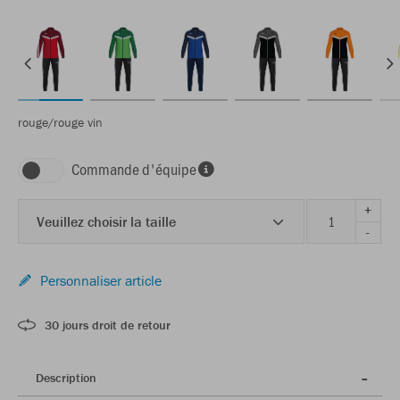
rouge/rouge vin
Commande d'équipe
+
Veuillez choisir la taille
-
Personnaliser article
30 jours droit de retour
Description