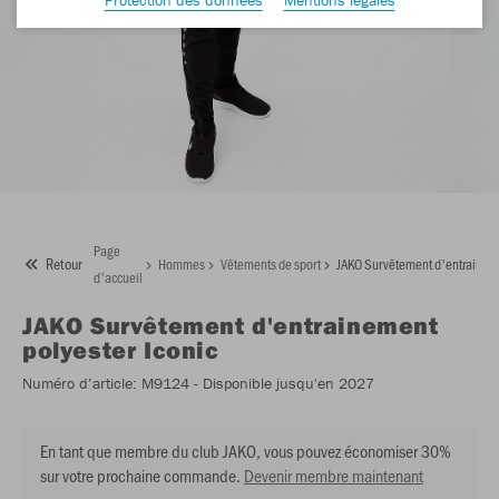
Page
Retour
Hommes
Vêtements de sport
JAKO Survêtement d'entraineme
d'accueil
JAKO
Survêtement d'entrainement
polyester Iconic
Numéro d’article:
M9124
- Disponible jusqu'en 2027
En tant que membre du club JAKO, vous pouvez économiser 30%
sur votre prochaine commande.
Devenir membre maintenant