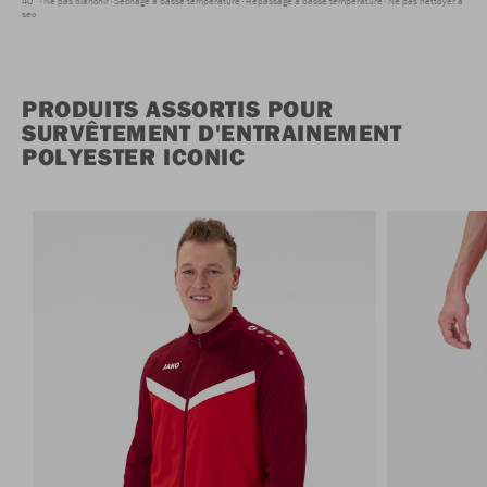
40°
Ne pas blanchir
Séchage à basse température
Repassage à basse température
Ne pas nettoyer à
sec
PRODUITS ASSORTIS POUR
SURVÊTEMENT D'ENTRAINEMENT
POLYESTER ICONIC