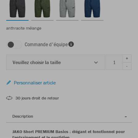
anthracite mélange
Commande d'équipe
+
Veuillez choisir la taille
-
Personnaliser article
30 jours droit de retour
Description
JAKO Short PREMIUM Basics : élégant et fonctionnel pour
l'entraînement et le quotidien