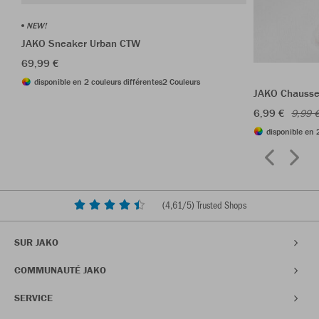
NEW!
JAKO Sneaker Urban CTW
69,99 €
disponible en 2 couleurs différentes
2 Couleurs
JAKO Chausset
6,99 €
9,99 
disponible en 
(
4,61
/5) Trusted Shops
SUR JAKO
COMMUNAUTÉ JAKO
SERVICE