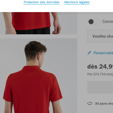
Protection des données
Mentions légales
rouge
Comma
Veuillez choi
Personnalis
dès 24,9
Prix 20% TVA comp
30 jours dro