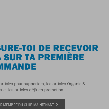
URE-TOI DE RECEVOIR
 SUR TA PREMIÈRE
MMANDE
articles pour supporters, les articles Organic &
x et les articles déjà en promotion
IR MEMBRE DU CLUB MAINTENANT