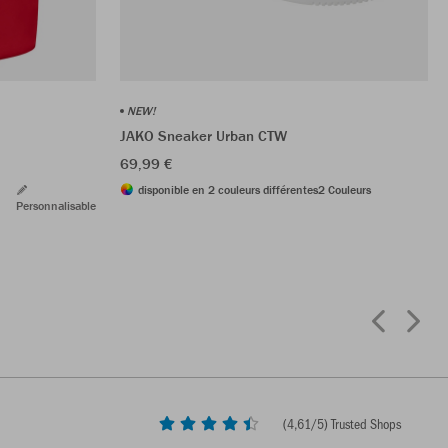
NEW!
JAKO Sneaker Urban CTW
69,99 €
disponible en 2 couleurs différentes
2 Couleurs
Personnalisable
(
4,61
/5) Trusted Shops