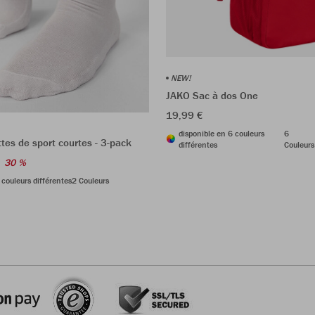
NEW!
JAKO Sac à dos One
19,99 €
disponible en 6 couleurs
6
es de sport courtes - 3-pack
différentes
Couleurs
30 %
 couleurs différentes
2 Couleurs