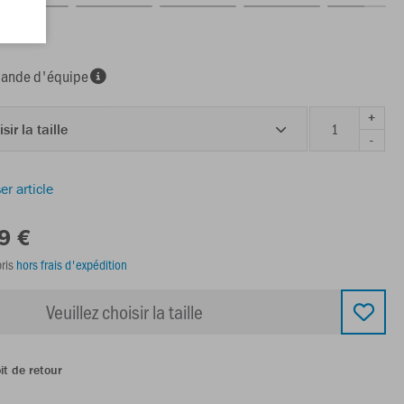
nde d'équipe
+
sir la taille
-
er article
9 €
ris
hors frais d'expédition
Veuillez choisir la taille
it de retour