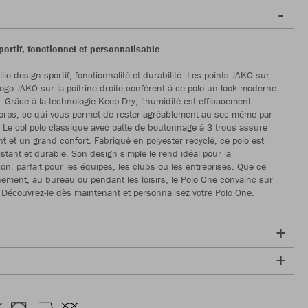
ortif, fonctionnel et personnalisable
lie design sportif, fonctionnalité et durabilité. Les points JAKO sur
 logo JAKO sur la poitrine droite confèrent à ce polo un look moderne
 Grâce à la technologie Keep Dry, l'humidité est efficacement
orps, ce qui vous permet de rester agréablement au sec même par
Le col polo classique avec patte de boutonnage à 3 trous assure
nt et un grand confort. Fabriqué en polyester recyclé, ce polo est
istant et durable. Son design simple le rend idéal pour la
ion, parfait pour les équipes, les clubs ou les entreprises. Que ce
aînement, au bureau ou pendant les loisirs, le Polo One convainc sur
e. Découvrez-le dès maintenant et personnalisez votre Polo One.