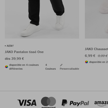
NEW!
JAKO Chaussett
JAKO Pantalon tissé One
6,99 €
9,99 €
dès 39,99 €
disponible en 2
disponible en 4 couleurs
4
différentes
Couleurs
Personnalisable