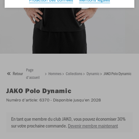
Page
Retour
Hommes
Collections
Dynamic
JAKO Polo Dynamic
d'accueil
JAKO
Polo Dynamic
Numéro d’article:
6370
- Disponible jusqu'en 2028
En tant que membre du club JAKO, vous pouvez économiser 30%
sur votre prochaine commande.
Devenir membre maintenant