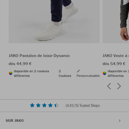
JAKO Pantalon de loisir Dynamic
JAKO Veste à
dès 44,99 €
dès 54,99 €
disponible en 2 couleurs
2
disponible en 
différentes
Couleurs
Personnalisable
différentes
(
4,61
/5) Trusted Shops
SUR JAKO