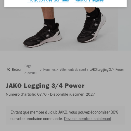
Page
Retour
Hommes
Vêtements de sport
JAKO Legging 3/4 Power
d'accueil
JAKO
Legging 3/4 Power
Numéro d’article:
6776
- Disponible jusqu'en 2027
En tant que membre du club JAKO, vous pouvez économiser 30%
sur votre prochaine commande.
Devenir membre maintenant