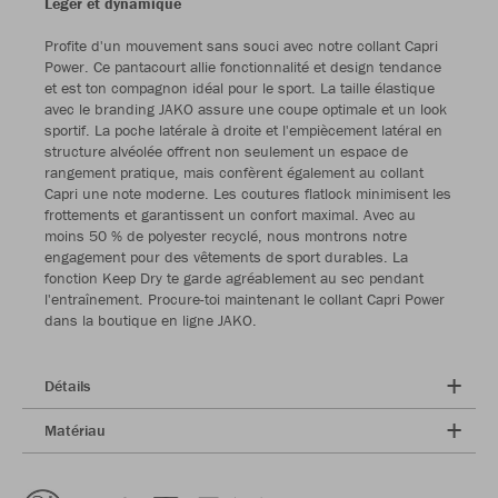
Léger et dynamique
Profite d'un mouvement sans souci avec notre collant Capri
Power. Ce pantacourt allie fonctionnalité et design tendance
et est ton compagnon idéal pour le sport. La taille élastique
avec le branding JAKO assure une coupe optimale et un look
sportif. La poche latérale à droite et l'empiècement latéral en
structure alvéolée offrent non seulement un espace de
rangement pratique, mais confèrent également au collant
Capri une note moderne. Les coutures flatlock minimisent les
frottements et garantissent un confort maximal. Avec au
moins 50 % de polyester recyclé, nous montrons notre
engagement pour des vêtements de sport durables. La
fonction Keep Dry te garde agréablement au sec pendant
l'entraînement. Procure-toi maintenant le collant Capri Power
dans la boutique en ligne JAKO.
Détails
Matériau