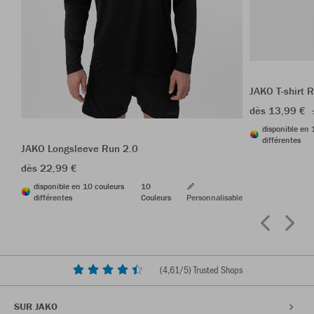
JAKO T-shirt 
dès 13,99 €
disponible en 
différentes
JAKO Longsleeve Run 2.0
dès 22,99 €
disponible en 10 couleurs
10
différentes
Couleurs
Personnalisable
(
4,61
/5) Trusted Shops
SUR JAKO