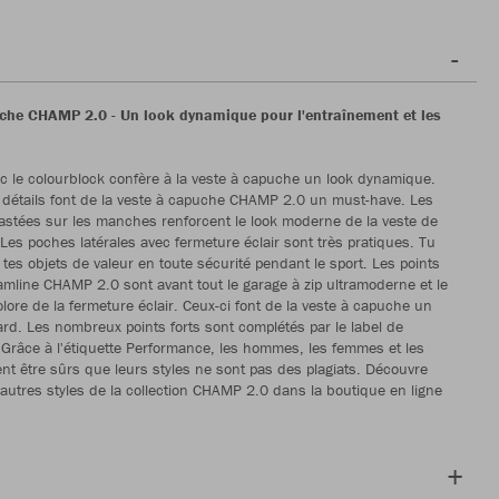
che CHAMP 2.0 - Un look dynamique pour l'entraînement et les
c le colourblock confère à la veste à capuche un look dynamique.
détails font de la veste à capuche CHAMP 2.0 un must-have. Les
stées sur les manches renforcent le look moderne de la veste de
Les poches latérales avec fermeture éclair sont très pratiques. Tu
 tes objets de valeur en toute sécurité pendant le sport. Les points
eamline CHAMP 2.0 sont avant tout le garage à zip ultramoderne et le
olore de la fermeture éclair. Ceux-ci font de la veste à capuche un
rd. Les nombreux points forts sont complétés par le label de
Grâce à l'étiquette Performance, les hommes, les femmes et les
nt être sûrs que leurs styles ne sont pas des plagiats. Découvre
autres styles de la collection CHAMP 2.0 dans la boutique en ligne