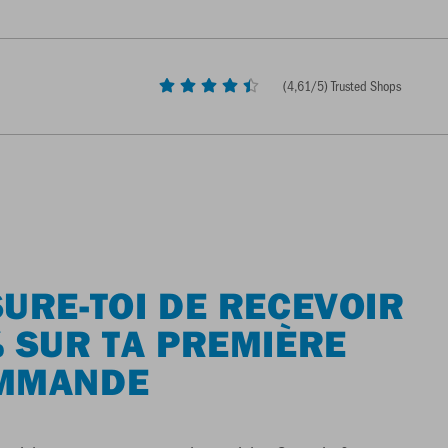
(
4,61
/5) Trusted Shops
URE-TOI DE RECEVOIR
 SUR TA PREMIÈRE
MMANDE