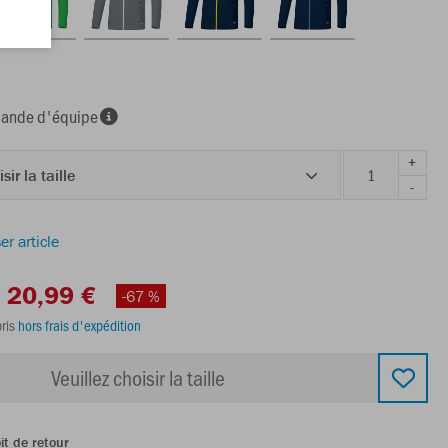
nde d'équipe
+
sir la taille
-
er article
20,99 €
-67 %
ris
hors frais d'expédition
Veuillez choisir la taille
it de retour