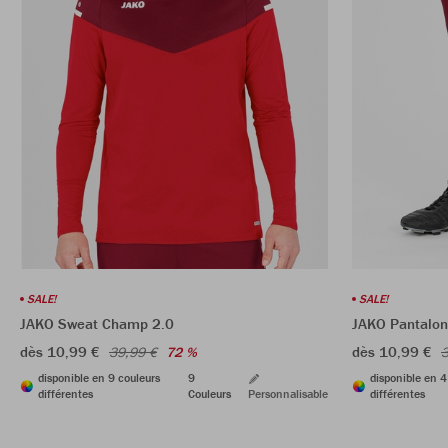
SALE!
SALE!
JAKO Sweat Champ 2.0
JAKO Pantalon
dès 10,99 €
dès 10,99 €
39,99 €
72 %
3
disponible en 9 couleurs
9
disponible en 4
différentes
Couleurs
Personnalisable
différentes