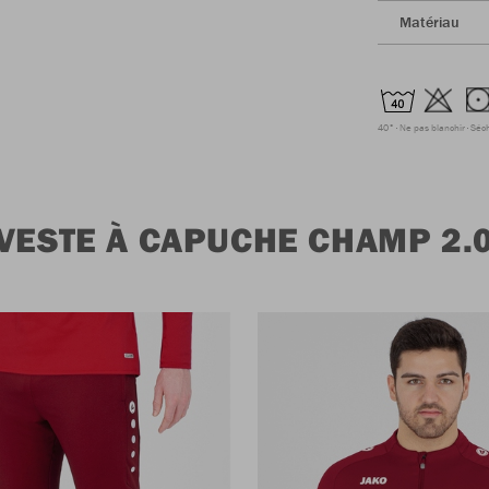
Matériau
40°
Ne pas blanchir
Séc
VESTE À CAPUCHE CHAMP 2.