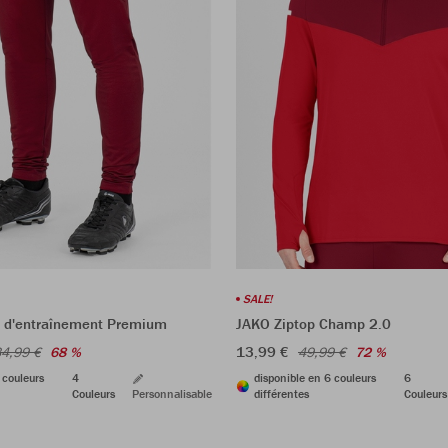
SALE!
 d'entraînement Premium
JAKO Ziptop Champ 2.0
13,99 €
4,99 €
68 %
49,99 €
72 %
 couleurs
4
disponible en 6 couleurs
6
Couleurs
Personnalisable
différentes
Couleurs