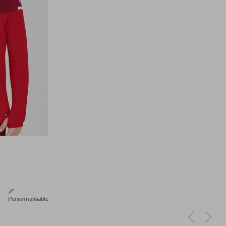
Personnalisable