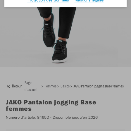
Page
Retour
Femmes
Basics
JAKO Pantalon jogging Base femmes
d'accueil
JAKO
Pantalon jogging Base
femmes
Numéro d’article:
8465D
- Disponible jusqu'en 2026