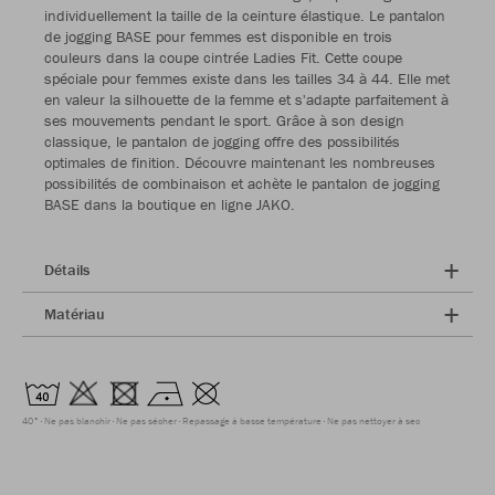
individuellement la taille de la ceinture élastique. Le pantalon
de jogging BASE pour femmes est disponible en trois
couleurs dans la coupe cintrée Ladies Fit. Cette coupe
spéciale pour femmes existe dans les tailles 34 à 44. Elle met
en valeur la silhouette de la femme et s'adapte parfaitement à
ses mouvements pendant le sport. Grâce à son design
classique, le pantalon de jogging offre des possibilités
optimales de finition. Découvre maintenant les nombreuses
possibilités de combinaison et achète le pantalon de jogging
BASE dans la boutique en ligne JAKO.
Détails
Matériau
40°
Ne pas blanchir
Ne pas sécher
Repassage à basse température
Ne pas nettoyer à sec