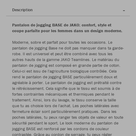
Description
Pantalon de jogging BASE de JAKO: confort, style et
coupe parfaite pour les femmes dans un design moderne.
Moderne, sobre et parfait pour toutes les occasions. Le
pantalon de jogging Base ne doit pas manquer dans ta garde-
robe. Il est universel et peut être combiné avec tous les
autres hauts de la gamme JAKO Teamlines. Le matériau du
pantalon de jogging est composé en grande partie de coton.
Celui-ci est issu de l'agriculture biologique contrôlée. Cela
rend le pantalon de jogging BASE particulièrement doux et
agréable à porter. Le pantalon de jogging est prétraité contre
le rétrécissement. Cela signifie que le tissu est soumis à de
fortes contraintes mécaniques et thermiques pendant le
traitement. Ainsi, lors du lavage, le tissu conserve la taille
que tu as choisie lors de l'achat. Les poches latérales avec
fermeture éclair sont particulièrement pratiques. Dans les
poches latérales, tu peux ranger tes objets de valeur en toute
sécurité pendant le sport. Le look moderne du pantalon de
jogging BASE est renforcé par les cordons de couleur
contrastée. Grâce au cordon de serrage, tu peux régler