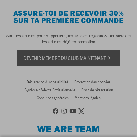
ASSURE-TOI DE RECEVOIR 30%
SUR TA PREMIÈRE COMMANDE
Sauf les articles pour supporters, les articles Organic & Doubletex et
les articles déjà en promotion
DEVENIR MEMBRE DU CLUB MAINTENANT
Déclaration d'accessibilité
Protection des données
Système d'Alerte Professionnelle
Droit de rétractation
Conditions générales
Mentions légales
WE ARE TEAM