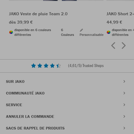
JAKO Veste de pluie Team 2.0
JAKO Short 2
dès 39,99 €
44,99 €
disponible en 6 couleurs
6
disponible en 
différentes
Couleurs
Personnalisable
différentes
(
4,61
/5) Trusted Shops
SUR JAKO
COMMUNAUTÉ JAKO
SERVICE
ANNULER LA COMMANDE
SACS DE RAPPEL DE PRODUITS