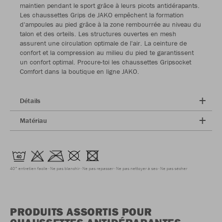
maintien pendant le sport grâce à leurs picots antidérapants.
Les chaussettes Grips de JAKO empêchent la formation
d'ampoules au pied grâce à la zone rembourrée au niveau du
talon et des orteils. Les structures ouvertes en mesh
assurent une circulation optimale de l'air. La ceinture de
confort et la compression au milieu du pied te garantissent
un confort optimal. Procure-toi les chaussettes Gripsocket
Comfort dans la boutique en ligne JAKO.
Détails
Matériau
40° entretien facile
Ne pas blanchir
Ne pas repasser
Ne pas nettoyer à sec
Ne pas sécher
PRODUITS ASSORTIS POUR