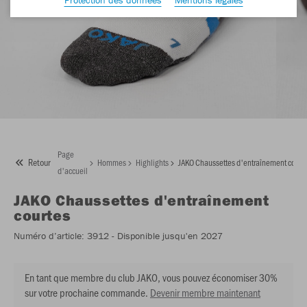
Page
Retour
Hommes
Highlights
JAKO Chaussettes d'entraînement court
d'accueil
JAKO
Chaussettes d'entraînement
courtes
Numéro d’article:
3912
- Disponible jusqu'en 2027
En tant que membre du club JAKO, vous pouvez économiser 30%
sur votre prochaine commande.
Devenir membre maintenant