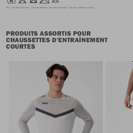
40°
Ne pas blanchir
Ne pas sécher
Ne pas repasser
Ne pas nettoyer à sec
PRODUITS ASSORTIS POUR
CHAUSSETTES D'ENTRAÎNEMENT
COURTES